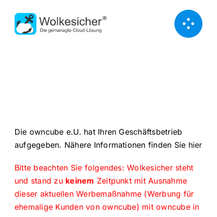
Zum
Inhalt
springen
×
Unser Angebot für ehemalige owncube
Kunden
Die owncube e.U. hat Ihren Geschäftsbetrieb
aufgegeben. Nähere Informationen finden Sie
hier
Bitte beachten Sie folgendes: Wolkesicher steht
und stand zu
keinem
Zeitpunkt mit Ausnahme
dieser aktuellen Werbemaßnahme (Werbung für
ehemalige Kunden von owncube) mit owncube in