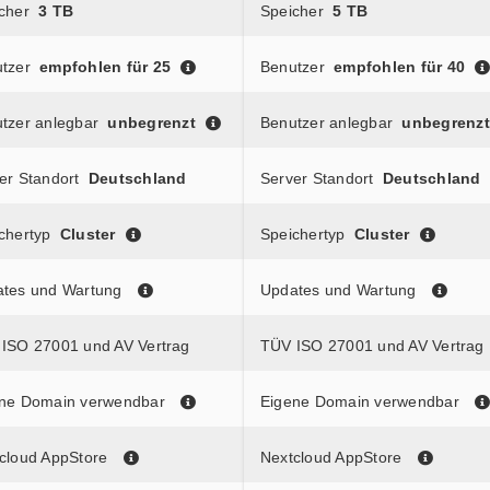
cher
3 TB
Speicher
5 TB
tzer
empfohlen für 25
Benutzer
empfohlen für 40
tzer anlegbar
unbegrenzt
Benutzer anlegbar
unbegrenzt
er Standort
Deutschland
Server Standort
Deutschland
chertyp
Cluster
Speichertyp
Cluster
tes und Wartung
Updates und Wartung
ISO 27001 und AV Vertrag
TÜV ISO 27001 und AV Vertrag
ne Domain verwendbar
Eigene Domain verwendbar
cloud AppStore
Nextcloud AppStore