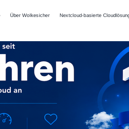
e
Über Wolkesicher
Nextcloud-basierte Cloudlösun