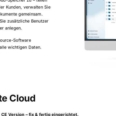
oud-Speicher zu – teilen
der Kunden, verwalten Sie
Dokumente gemeinsam.
Sie zusätzliche Benutzer
er anlegen.
Source-Software
alle wichtigen Daten.
te Cloud
CE Version – fix & fertig eingerichtet.