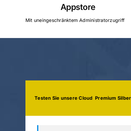
Appstore
Mit uneingeschränktem Administratorzugriff
Testen Sie unsere Cloud Premium Silber