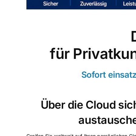
für Privatku
Sofort einsat
Über die Cloud sic
austausch