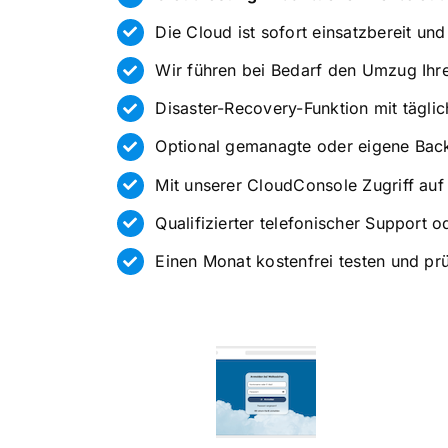
Die Cloud ist sofort einsatzbereit un
Wir führen bei Bedarf den Umzug Ihr
Disaster-Recovery-Funktion mit tägli
Optional gemanagte oder eigene Back
Mit unserer CloudConsole Zugriff auf
Qualifizierter telefonischer Support o
Einen Monat kostenfrei testen und prü