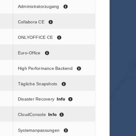
Administratorzugang
Collabora CE
ONLYOFFICE CE
Euro-Office
High Performance Backend
Tägliche Snapshots
Disaster Recovery
Info
CloudConsole
Info
Systemanpassungen