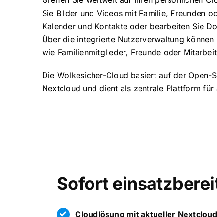
Greifen Sie weltweit auf Ihren persönlichen Cl
Sie Bilder und Videos mit Familie, Freunden o
Kalender und Kontakte oder bearbeiten Sie 
Über die integrierte Nutzerverwaltung können 
wie Familienmitglieder, Freunde oder Mitarbeit
Die Wolkesicher-Cloud basiert auf der Open-
Nextcloud und dient als zentrale Plattform für 
Sofort einsatzberei
Cloudlösung mit aktueller Nextcloud 