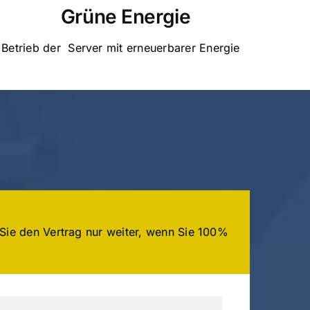
Grüne Energie
Betrieb der Server mit erneuerbarer Energie
Sie den Vertrag nur weiter, wenn Sie 100%