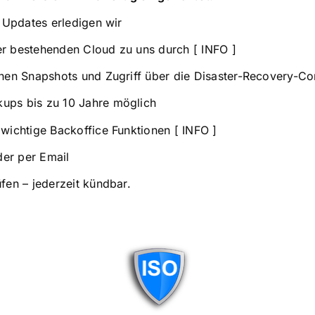
d Updates erledigen wir
er bestehenden Cloud zu uns durch [
INFO
]
chen Snapshots und Zugriff über die Disaster-Recovery-Con
ups bis zu 10 Jahre möglich
 wichtige Backoffice Funktionen [
INFO
]
der per Email
fen – jederzeit kündbar.