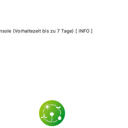
sole (Vorhaltezeit bis zu 7 Tage) [
INFO
]