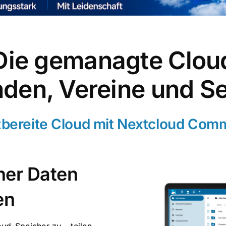
Die gemanagte Clou
nden, Vereine und S
zbereite Cloud mit Nextcloud Comm
her Daten
en