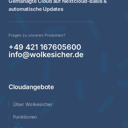
Gemanagte Cloud auf Nextcloud-Basis &
automatische Updates
Fragen zu unseren Produkten?
+49 421 167605600
info@wolkesicher.de
Cloudangebote
Über Wolkesicher
Funktionen