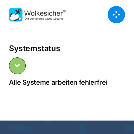
Zum
Inhalt
springen
Systemstatus
Alle Systeme arbeiten fehlerfrei