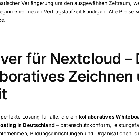
omatischer Verlängerung um den ausgewählten Zeitraum, we
eginn einer neuen Vertragslaufzeit kündigen. Alle Preise s
ce.
er für Nextcloud – 
aboratives Zeichnen 
t
 perfekte Lösung für alle, die ein
kollaboratives Whitebo
osting in Deutschland
– datenschutzkonform, leistungsfä
nternehmen, Bildungseinrichtungen und Organisationen, d