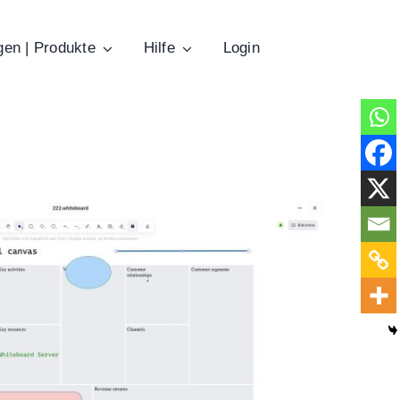
gen | Produkte
Hilfe
Login