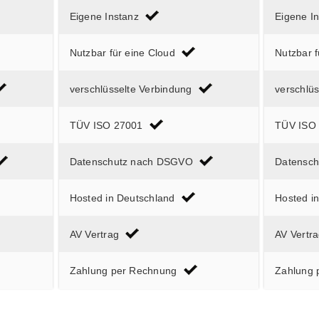
Eigene Instanz
Eigene I
Nutzbar für eine Cloud
Nutzbar f
verschlüsselte Verbindung
verschlü
TÜV ISO 27001
TÜV ISO
Datenschutz nach DSGVO
Datensc
Hosted in Deutschland
Hosted i
AV Vertrag
AV Vertr
Zahlung per Rechnung
Zahlung 