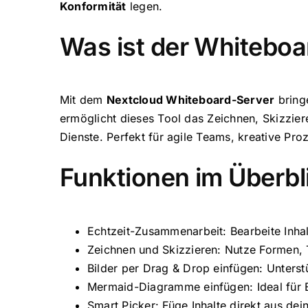
Konformität
legen.
Was ist der Whiteboa
Mit dem
Nextcloud Whiteboard-Server
bring
ermöglicht dieses Tool das Zeichnen, Skizzier
Dienste. Perfekt für agile Teams, kreative Pro
Funktionen im Überbl
Echtzeit-Zusammenarbeit: Bearbeite Inha
Zeichnen und Skizzieren: Nutze Formen, Te
Bilder per Drag & Drop einfügen: Unterst
Mermaid-Diagramme einfügen: Ideal für E
Smart Picker: Füge Inhalte direkt aus dei