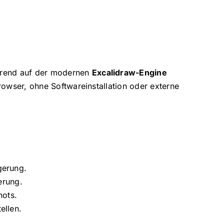
ierend auf der modernen
Excalidraw-Engine
owser, ohne Softwareinstallation oder externe
gerung.
erung.
hots.
ellen.