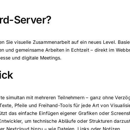
rd-Server?
en Sie visuelle Zusammenarbeit auf ein neues Level. Bas
en und gemeinsame Arbeiten in Echtzeit – direkt im Webbr
zesse und digitale Meetings.
ick
lte simultan mit mehreren Teilnehmern – ganz ohne Verzö
xte, Pfeile und Freihand-Tools für jede Art von Visualisi
ützt das einfache Einfügen eigener Grafiken oder Screens
ntwickler, um technische Abläufe oder Strukturen darzust
ner Nextcloud hinzu – wie Dateien, Links oder Notizen.