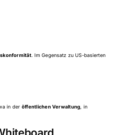
skonformität
. Im Gegensatz zu US-basierten
twa in der
öffentlichen Verwaltung
, in
 Whiteboard