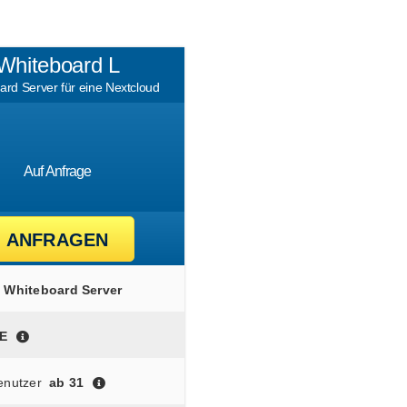
Whiteboard L
ard Server für eine Nextcloud
Auf Anfrage
ANFRAGEN
Whiteboard Server
E
enutzer
ab 31