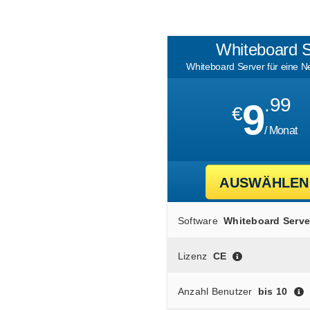
Whiteboard 
Whiteboard Server für eine N
.99
9
€
/ Monat
AUSWÄHLEN
Software
Whiteboard Serve
Lizenz
CE
Anzahl Benutzer
bis 10