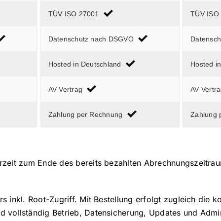
TÜV ISO 27001
TÜV ISO
Datenschutz nach DSGVO
Datensc
Hosted in Deutschland
Hosted i
AV Vertrag
AV Vertr
Zahlung per Rechnung
Zahlung 
rzeit zum Ende des bereits bezahlten Abrechnungszeitraum
 inkl. Root-Zugriff. Mit Bestellung erfolgt zugleich die ko
d vollständig Betrieb, Datensicherung, Updates und Admi