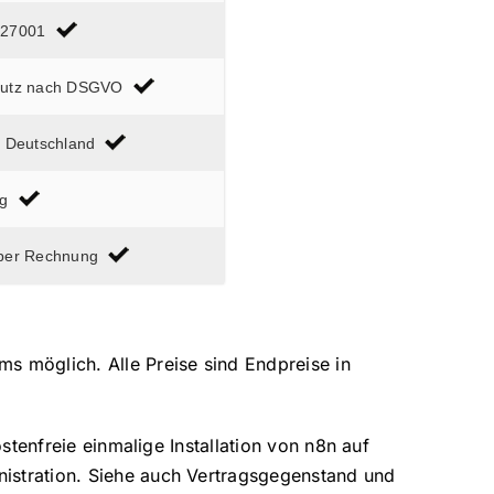
 27001
hutz nach DSGVO
n Deutschland
ag
per Rechnung
s möglich. Alle Preise sind Endpreise in
stenfreie einmalige Installation von n8n auf
nistration. Siehe auch Vertragsgegenstand und