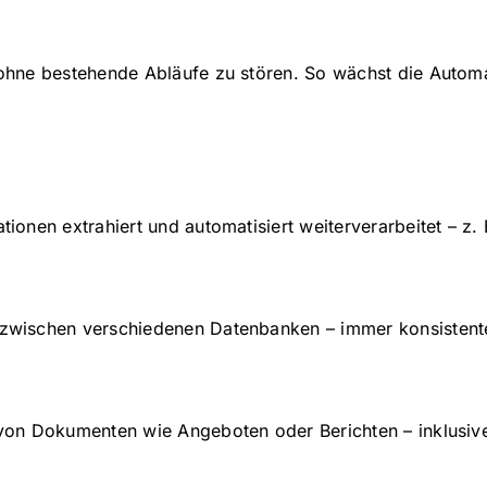
 ohne bestehende Abläufe zu stören. So wächst die Automa
tionen extrahiert und automatisiert weiterverarbeitet – z
 zwischen verschiedenen Datenbanken – immer konsistent
e von Dokumenten wie Angeboten oder Berichten – inklusi