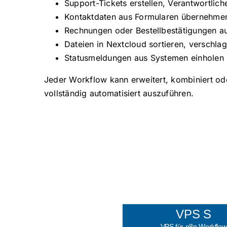
Support-Tickets erstellen, Verantwortli
Kontaktdaten aus Formularen übernehmen 
Rechnungen oder Bestellbestätigungen au
Dateien in Nextcloud sortieren, verschla
Statusmeldungen aus Systemen einholen 
Jeder Workflow kann erweitert, kombiniert od
vollständig automatisiert auszuführen.
VPS S
VPS für n8n Workflow