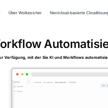
e
Über Wolkesicher
Nextcloud-basierte Cloudlösun
Workflow Automatisi
zur Verfügung, mit der Sie KI und Workflows automatisi