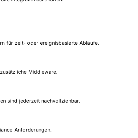
n für zeit- oder ereignisbasierte Abläufe.
zusätzliche Middleware.
n sind jederzeit nachvollziehbar.
liance-Anforderungen.