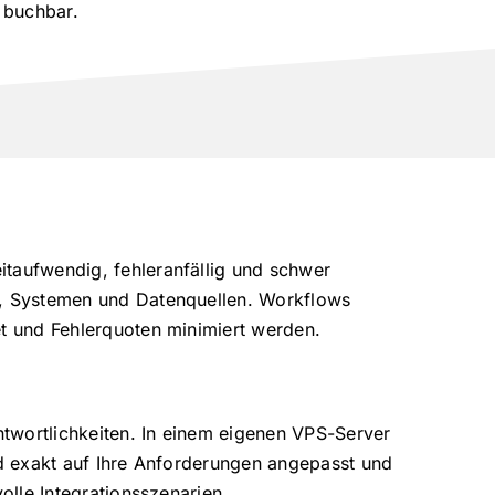
 buchbar.
itaufwendig, fehleranfällig und schwer
en, Systemen und Datenquellen. Workflows
et und Fehlerquoten minimiert werden.
antwortlichkeiten. In einem eigenen VPS-Server
rd exakt auf Ihre Anforderungen angepasst und
olle Integrationsszenarien.