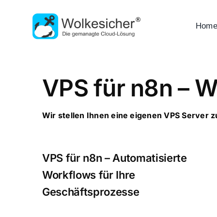
Zum
Inhalt
Hom
springen
VPS für n8n – 
Wir stellen Ihnen eine eigenen VPS Server 
VPS für n8n – Automatisierte
Workflows für Ihre
Geschäftsprozesse