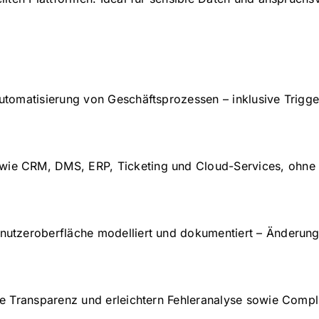
utomatisierung von Geschäftsprozessen – inklusive Trigger
ie CRM, DMS, ERP, Ticketing und Cloud-Services, ohne 
nutzeroberfläche modelliert und dokumentiert – Änderunge
ige Transparenz und erleichtern Fehleranalyse sowie Comp