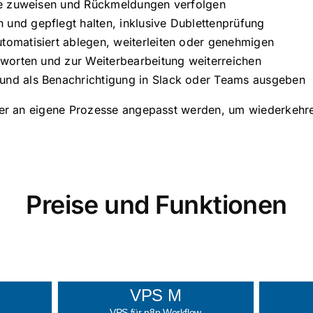
che zuweisen und Rückmeldungen verfolgen
und gepflegt halten, inklusive Dublettenprüfung
tomatisiert ablegen, weiterleiten oder genehmigen
gworten und zur Weiterbearbeitung weiterreichen
und als Benachrichtigung in Slack oder Teams ausgeben
er an eigene Prozesse angepasst werden, um wiederkehre
Preise und Funktionen
VPS M
VPS für n8n Workflow