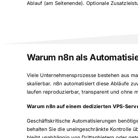
Ablauf (am Seitenende). Optionale Zusatzleis
Warum n8n als Automatisie
Viele Unternehmensprozesse bestehen aus manu
skalierbar. n8n automatisiert diese Abläufe 
laufen reproduzierbar, transparent und ohne m
Warum n8n auf einem dedizierten VPS-Serv
Geschäftskritische Automatisierungen benötige
behalten Sie die uneingeschränkte Kontrolle ü
bleibt unabhängig von Drittanbietern oder gete