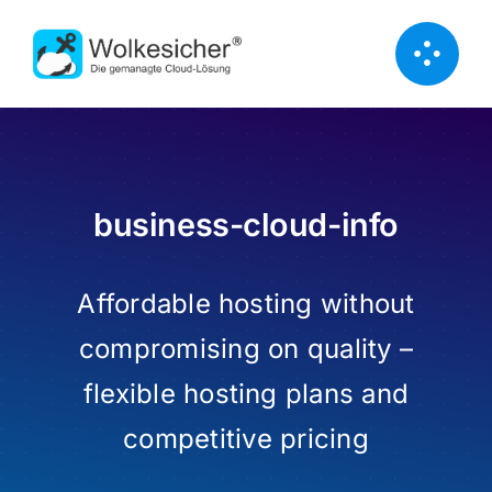
Zum
Inhalt
springen
business-cloud-info
Affordable hosting without
compromising on quality –
flexible hosting plans and
competitive pricing